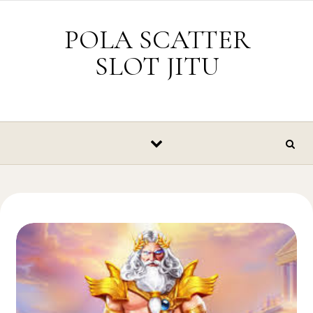
Skip to content
POLA SCATTER
SLOT JITU