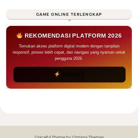
GAME ONLINE TERLENGKAP
REKOMENDASI PLATFORM 2026
Temukan akses platform digital modern dengan tampilan
responsif, proses lebih cepat, dan navigasi yang nyaman untuk
pengguna 2026.
NERAKA11
Graceful Theme by
Optima Themes