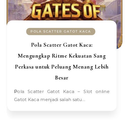
POLA SCATTER GATOT KACA
Pola Scatter Gatot Kaca:
Mengungkap Ritme Kekuatan Sang
Perkasa untuk Peluang Menang Lebih
Besar
Pola Scatter Gatot Kaca – Slot online
Gatot Kaca menjadi salah satu…